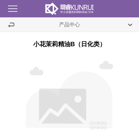
产品中心
首页
+
天然香料
合成香料
香精
关于我们
小花茉莉精油B（日化类）
+
产品中心
公司简介
+
新闻中心
发展历程
天然香料
文档中心
合成香料
公司动态
联系我们
香精
行业动态