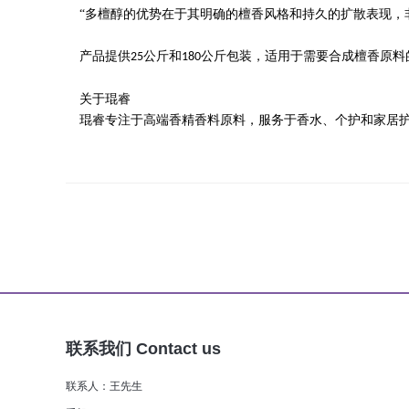
“多檀醇的优势在于其明确的檀香风格和持久的扩散表现，
产品提供
公斤和
公斤包装，适用于需要合成檀香原料
25
180
关于琨睿
琨睿专注于高端香精香料原料，服务于香水、个护和家居
联系我们 Contact us
联系人：王先生