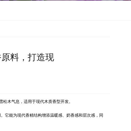
檀香原料，打造现
雪松木气息，适用于现代木质香型开发。
用。它能为现代香精结构增添温暖感、奶香感和层次感，同