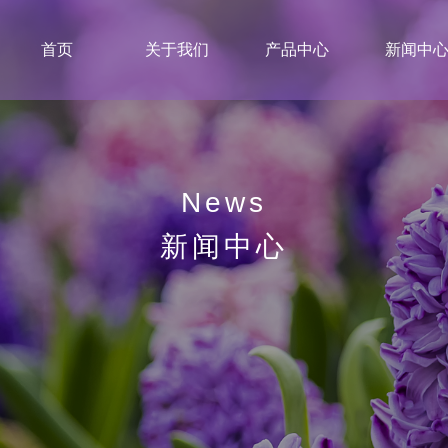
首页
关于我们
产品中心
新闻中
News
新闻中心