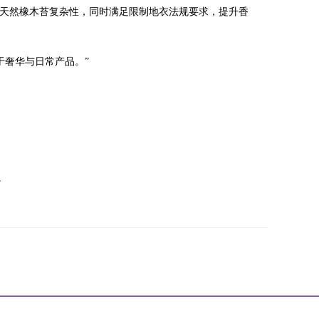
天然橡木苔复杂性，同时满足限制地衣法规要求，提升香
于奢华与日常产品。”
。