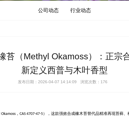
公司动态
行业动态
苔（Methyl Okamoss）：正
新定义西普与木叶香型
发布日期：2026-04-07 14:14:09
浏览次数：176
，
），这款强效合成橡木苔替代品精准再现苔藓、
l Okamoss
CAS 4707-47-5